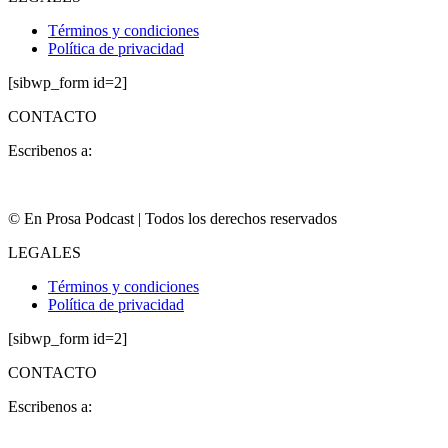
Términos y condiciones
Política de privacidad
[sibwp_form id=2]
CONTACTO
Escribenos a:
contacto@enprosa.com
© En Prosa Podcast | Todos los derechos reservados
LEGALES
Términos y condiciones
Política de privacidad
[sibwp_form id=2]
CONTACTO
Escribenos a:
contacto@enprosa.com