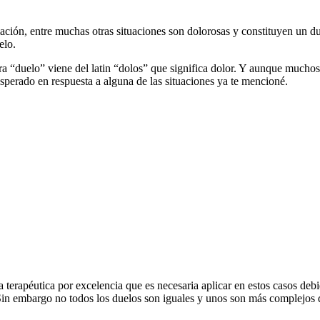
lación, entre muchas otras situaciones son dolorosas y constituyen un du
elo.
ra “duelo” viene del latin “dolos” que significa dolor. Y aunque muchos
esperado en respuesta a alguna de las situaciones ya te mencioné.
 terapéutica por excelencia que es necesaria aplicar en estos casos deb
. Sin embargo no todos los duelos son iguales y unos son más complejos