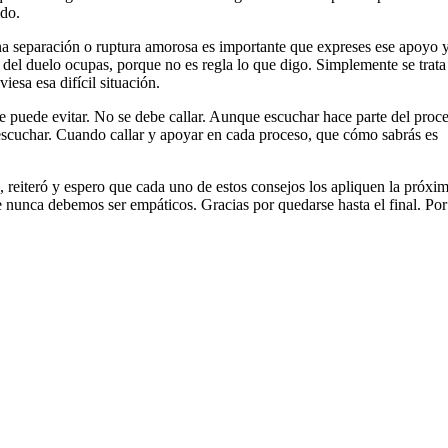
ido.
una separación o ruptura amorosa es importante que expreses ese apoyo y
r del duelo ocupas, porque no es regla lo que digo. Simplemente se trata
esa esa difícil situación.
 puede evitar. No se debe callar. Aunque escuchar hace parte del proc
 escuchar. Cuando callar y apoyar en cada proceso, que cómo sabrás es
 reiteró y espero que cada uno de estos consejos los apliquen la próxi
 nunca debemos ser empáticos. Gracias por quedarse hasta el final. Por