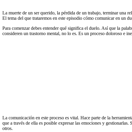
La muerte de un ser querido, la pérdida de un trabajo, terminar una re
El tema del que trataremos en este episodio cómo comunicar en un du
Para comenzar debes entender qué significa el duelo. Así que la palab
consideren un trastorno mental, no lo es. Es un proceso doloroso e in
La comunicación en este proceso es vital. Hace parte de la herramienta
que a través de ella es posible expresar las emociones y gestionarlas
otros.