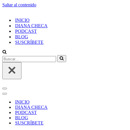
Saltar al contenido
INICIO
DIANA CHECA
PODCAST
BLOG
SUSCRÍBETE
Buscar...
Menú
de
Menú
navegación
de
INICIO
navegación
DIANA CHECA
PODCAST
BLOG
SUSCRÍBETE