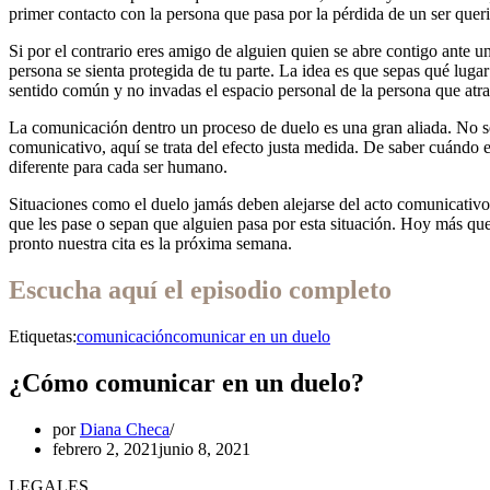
primer contacto con la persona que pasa por la pérdida de un ser quer
Si por el contrario eres amigo de alguien quien se abre contigo ante 
persona se sienta protegida de tu parte. La idea es que sepas qué luga
sentido común y no invadas el espacio personal de la persona que atravi
La comunicación dentro un proceso de duelo es una gran aliada. No se
comunicativo, aquí se trata del efecto justa medida. De saber cuándo
diferente para cada ser humano.
Situaciones como el duelo jamás deben alejarse del acto comunicativo,
que les pase o sepan que alguien pasa por esta situación. Hoy más que
pronto nuestra cita es la próxima semana.
Escucha aquí el episodio completo
Etiquetas:
comunicación
comunicar en un duelo
¿Cómo comunicar en un duelo?
por
Diana Checa
febrero 2, 2021
junio 8, 2021
LEGALES