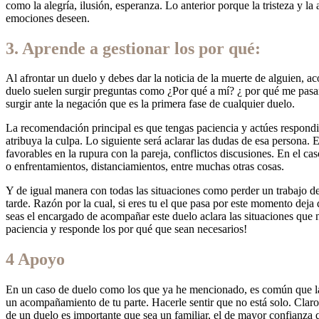
como la alegría, ilusión, esperanza. Lo anterior porque la tristeza y l
emociones deseen.
3. Aprende a gestionar los por qué:
Al afrontar un duelo y debes dar la noticia de la muerte de alguien, 
duelo suelen surgir preguntas como ¿Por qué a mí? ¿ por qué me pasa
surgir ante la negación que es la primera fase de cualquier duelo.
La recomendación principal es que tengas paciencia y actúes respond
atribuya la culpa. Lo siguiente será aclarar las dudas de esa persona. 
favorables en la rupura con la pareja, conflictos discusiones. En el ca
o enfrentamientos, distanciamientos, entre muchas otras cosas.
Y de igual manera con todas las situaciones como perder un trabajo de
tarde. Razón por la cual, si eres tu el que pasa por este momento deja 
seas el encargado de acompañar este duelo aclara las situaciones que n
paciencia y responde los por qué que sean necesarios!
4 Apoyo
En un caso de duelo como los que ya he mencionado, es común que las
un acompañamiento de tu parte. Hacerle sentir que no está solo. Clar
de un duelo es importante que sea un familiar, el de mayor confianza q