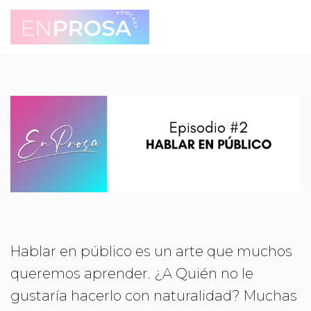
Saltar
al
contenido
Hablar en público es un arte que muchos
queremos aprender. ¿A Quién no le
gustaría hacerlo con naturalidad? Muchas