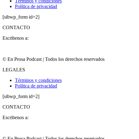
Términos y condiciones
Política de privacidad
[sibwp_form id=2]
CONTACTO
Escribenos a:
contacto@enprosa.com
© En Prosa Podcast | Todos los derechos reservados
LEGALES
Términos y condiciones
Política de privacidad
[sibwp_form id=2]
CONTACTO
Escribenos a:
contacto@enprosa.com
© En Prosa Podcast | Todos los derechos reservados