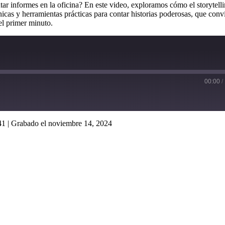
tar informes en la oficina? En este video, exploramos cómo el storytell
icas y herramientas prácticas para contar historias poderosas, que conv
el primer minuto.
00:00
/
41
|
Grabado el noviembre 14, 2024