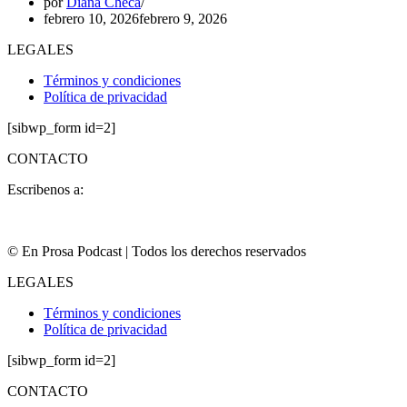
por
Diana Checa
febrero 10, 2026
febrero 9, 2026
LEGALES
Términos y condiciones
Política de privacidad
[sibwp_form id=2]
CONTACTO
Escribenos a:
contacto@enprosa.com
© En Prosa Podcast | Todos los derechos reservados
LEGALES
Términos y condiciones
Política de privacidad
[sibwp_form id=2]
CONTACTO