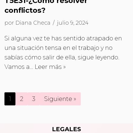
T5E31-¿Cómo resolver
conflictos?
por
Diana Checa
julio 9, 2024
Si alguna vez te has sentido atrapado en
una situación tensa en el trabajo y no
sabías cómo salir de ella, sigue leyendo.
Vamos a…
Leer más »
1
2
3
Siguiente »
LEGALES