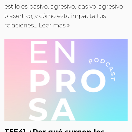
estilo es pasivo, agresivo, pasivo-agresivo
o asertivo, y cómo esto impacta tus
relaciones…
Leer más »
T5E41-¿Por qué surgen los