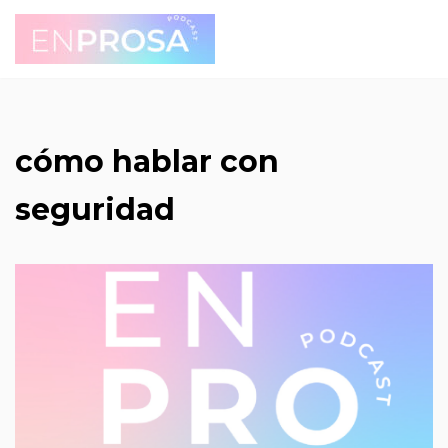
Saltar
al
contenido
cómo hablar con
seguridad