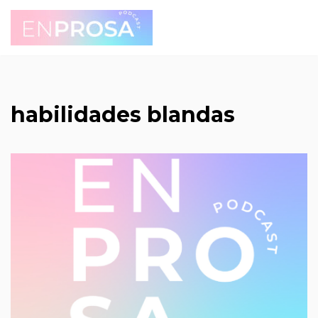
Saltar
al
contenido
habilidades blandas