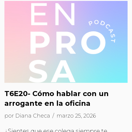
T6E20- Cómo hablar con un
arrogante en la oficina
por
Diana Checa
marzo 25, 2026
¿Sientes que ese colega siempre te