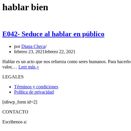
hablar bien
E042- Seduce al hablar en público
por
Diana Checa
febrero 23, 2021
febrero 22, 2021
Hablar es un acto que nos refuerza como seres humanos. Para hacerlo 
valor,…
Leer más »
LEGALES
Términos y condiciones
Política de privacidad
[sibwp_form id=2]
CONTACTO
Escribenos a: