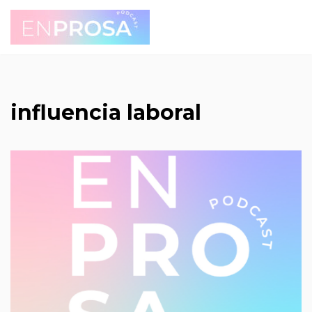
Saltar
al
contenido
influencia laboral