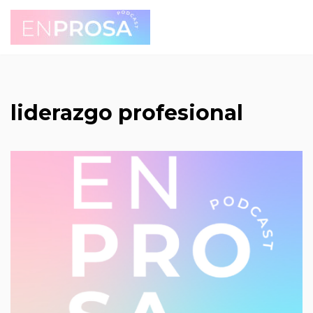
Saltar
al
contenido
liderazgo profesional