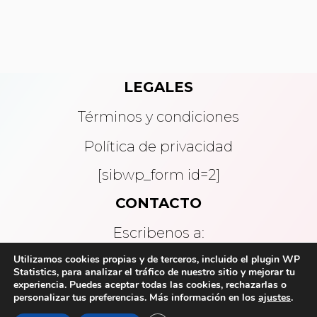
LEGALES
Términos y condiciones
Política de privacidad
[sibwp_form id=2]
CONTACTO
Escribenos a:
Utilizamos cookies propias y de terceros, incluido el plugin WP
Statistics, para analizar el tráfico de nuestro sitio y mejorar tu
contacto@enprosa.com
experiencia. Puedes aceptar todas las cookies, rechazarlas o
personalizar tus preferencias. Más información en
los
ajustes
.
© En Prosa Podcast | Todos los derechos