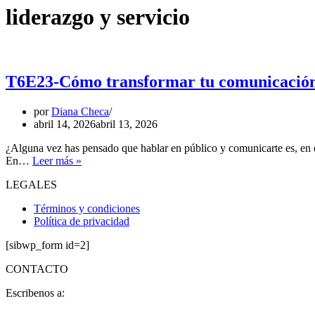
liderazgo y servicio
T6E23-Cómo transformar tu comunicación e
por
Diana Checa
abril 14, 2026
abril 13, 2026
¿Alguna vez has pensado que hablar en público y comunicarte es, en e
En…
Leer más »
LEGALES
Términos y condiciones
Política de privacidad
[sibwp_form id=2]
CONTACTO
Escribenos a: