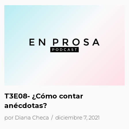
T3E08- ¿Cómo contar
anécdotas?
por
Diana Checa
diciembre 7, 2021