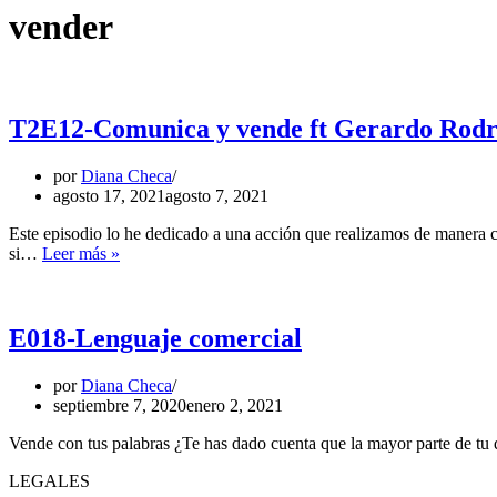
vender
T2E12-Comunica y vende ft Gerardo Rodr
por
Diana Checa
agosto 17, 2021
agosto 7, 2021
Este episodio lo he dedicado a una acción que realizamos de manera 
si…
Leer más »
E018-Lenguaje comercial
por
Diana Checa
septiembre 7, 2020
enero 2, 2021
Vende con tus palabras ¿Te has dado cuenta que la mayor parte de tu 
LEGALES