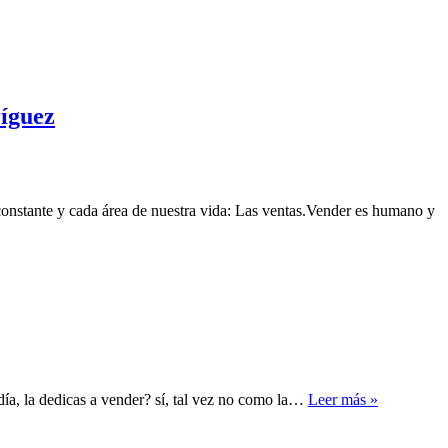
íguez
constante y cada área de nuestra vida: Las ventas.Vender es humano y
día, la dedicas a vender? sí, tal vez no como la…
Leer más »