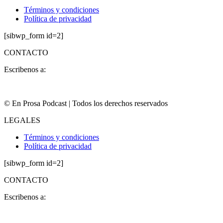
Términos y condiciones
Política de privacidad
[sibwp_form id=2]
CONTACTO
Escribenos a:
contacto@enprosa.com
© En Prosa Podcast | Todos los derechos reservados
LEGALES
Términos y condiciones
Política de privacidad
[sibwp_form id=2]
CONTACTO
Escribenos a:
contacto@enprosa.com