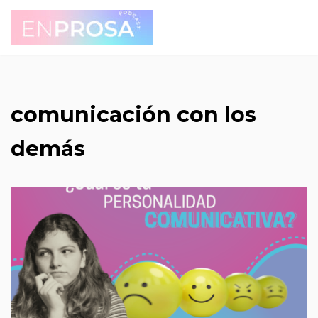
Saltar
al
contenido
comunicación con los
demás