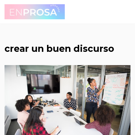
Saltar
al
contenido
crear un buen discurso