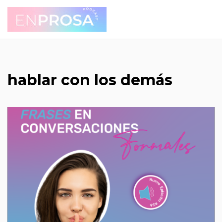
Saltar
al
contenido
hablar con los demás