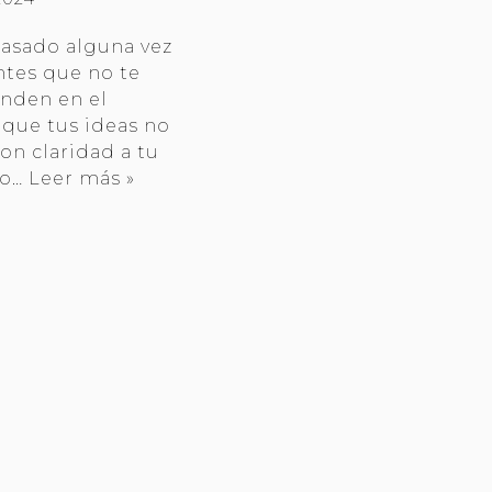
pasado alguna vez
ntes que no te
nden en el
, que tus ideas no
con claridad a tu
 o…
Leer más »